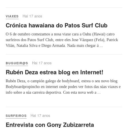
Hai 17 anos
VIAXES
Crónica hawaiana do Patos Surf Club
O 6 de outubro comezamos a nosa viaxe cara a Oahu (Hawai) catro
surfeiros dos Patos Surf Club, entre eles Jose Vázquez (Fefa), Patrick
Vilán, Natalia Silva e Diego Armada. Nada mais chegar á ...
Hai 17 anos
BUGUEIR@S
Rubén Deza estrea blog en Internet!
Rubén Deza, o campión galego de bodyboard, estrea o seu novo blog
Bodyboardpropincho en internet onde podes ver fotos das súas viaxes e
info sobre a súa carreira deportiva. Con esta nova web a ...
Hai 17 anos
SURFEIROS
Entrevista con Gony Zubizarreta