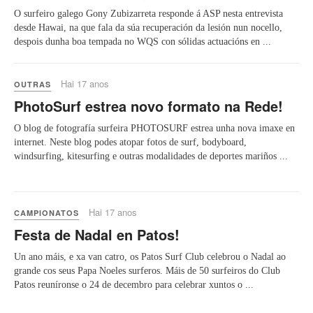
O surfeiro galego Gony Zubizarreta responde á ASP nesta entrevista
desde Hawai, na que fala da súa recuperación da lesión nun nocello,
despois dunha boa tempada no WQS con sólidas actuacións en ...
Hai 17 anos
OUTRAS
PhotoSurf estrea novo formato na Rede!
O blog de fotografía surfeira PHOTOSURF estrea unha nova imaxe en
internet. Neste blog podes atopar fotos de surf, bodyboard,
windsurfing, kitesurfing e outras modalidades de deportes mariños ...
Hai 17 anos
CAMPIONATOS
Festa de Nadal en Patos!
Un ano máis, e xa van catro, os Patos Surf Club celebrou o Nadal ao
grande cos seus Papa Noeles surferos. Máis de 50 surfeiros do Club
Patos reuníronse o 24 de decembro para celebrar xuntos o ...