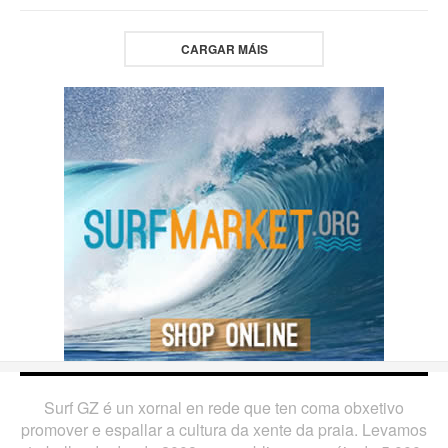
CARGAR MÁIS
Surf GZ é un xornal en rede que ten coma obxetivo
promover e espallar a cultura da xente da praia. Levamos