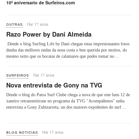
10º aniversario de Surfeiros.com
Hai 17 anos
OUTRAS
Razo Power by Dani Almeida
Dende o blog Surfing Life by Dani chegan estas impresionantes fotos
dunha das mellores ondas da nosa costa e ben querida por moitos, do
mesmo xeito que os bocatas de calamares que podes tomar no ...
Hai 17 anos
SURFEIROS
Nova entrevista de Gony na TVG
Dende o blog do Patos Surf Clube chega a nova de que este luns 12 de
xaneiro retransmitirase no programa da TVG "Acompáñenos" unha
entrevista a Gony Zubizarreta, un dos maiores expoñentes do surf ...
Hai 17 anos
BLOG NOTICIAS