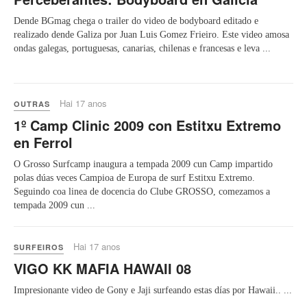
Dende BGmag chega o trailer do video de bodyboard editado e
realizado dende Galiza por Juan Luis Gomez Frieiro. Este video amosa
ondas galegas, portuguesas, canarias, chilenas e francesas e leva ...
Hai 17 anos
OUTRAS
1º Camp Clinic 2009 con Estitxu Extremo
en Ferrol
O Grosso Surfcamp inaugura a tempada 2009 cun Camp impartido
polas dúas veces Campioa de Europa de surf Estitxu Extremo.
Seguindo coa linea de docencia do Clube GROSSO, comezamos a
tempada 2009 cun ...
Hai 17 anos
SURFEIROS
VIGO KK MAFIA HAWAII 08
Impresionante video de Gony e Jaji surfeando estas días por Hawaii.. ...