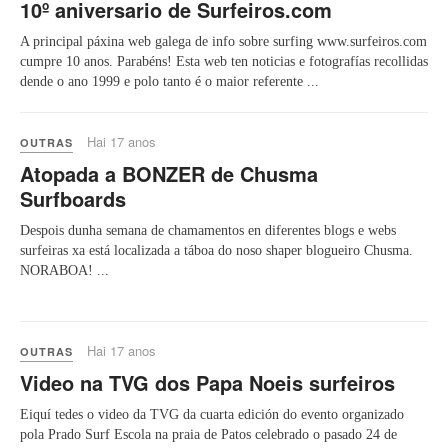
10º aniversario de Surfeiros.com
A principal páxina web galega de info sobre surfing www.surfeiros.com
cumpre 10 anos. Parabéns! Esta web ten noticias e fotografías recollidas
dende o ano 1999 e polo tanto é o maior referente ...
Hai 17 anos
OUTRAS
Atopada a BONZER de Chusma
Surfboards
Despois dunha semana de chamamentos en diferentes blogs e webs
surfeiras xa está localizada a táboa do noso shaper blogueiro Chusma.
NORABOA! ...
Hai 17 anos
OUTRAS
Video na TVG dos Papa Noeis surfeiros
Eiquí tedes o video da TVG da cuarta edición do evento organizado
pola Prado Surf Escola na praia de Patos celebrado o pasado 24 de