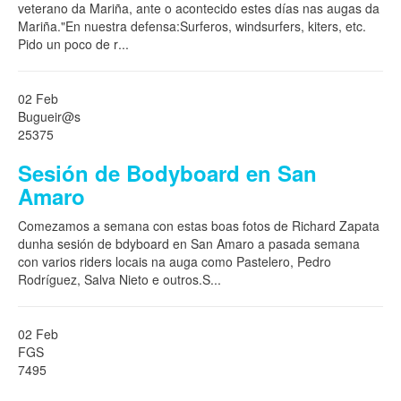
veterano da Mariña, ante o acontecido estes días nas augas da
Mariña."En nuestra defensa:Surferos, windsurfers, kiters, etc.
Pido un poco de r
...
02 Feb
Bugueir@s
25375
Sesión de Bodyboard en San
Amaro
Comezamos a semana con estas boas fotos de Richard Zapata
dunha sesión de bdyboard en San Amaro a pasada semana
con varios riders locais na auga como Pastelero, Pedro
Rodríguez, Salva Nieto e outros.S
...
02 Feb
FGS
7495