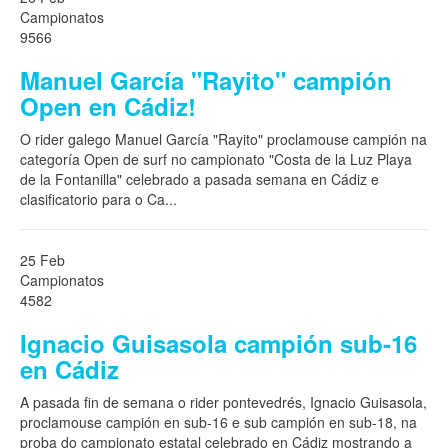
Campionatos
9566
Manuel García "Rayito" campión
Open en Cádiz!
O rider galego Manuel García "Rayito" proclamouse campión na
categoría Open de surf no campionato "Costa de la Luz Playa
de la Fontanilla" celebrado a pasada semana en Cádiz e
clasificatorio para o Ca
...
25 Feb
Campionatos
4582
Ignacio Guisasola campión sub-16
en Cádiz
A pasada fin de semana o rider pontevedrés, Ignacio Guisasola,
proclamouse campión en sub-16 e sub campión en sub-18, na
proba do campionato estatal celebrado en Cádiz mostrando a