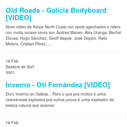
Old Roads - Galicia Bodyboard
[VIDEO]
Novo vídeo de Karpe North Coast con spots agochados e riders
con moita coraxe como son Andres Manso, Alex Uranga, Berñat
Elousa, Hugo Sánchez, Geoff Vaquie, José Dopico, Rafa
Melero, Cristian Pérez,
...
16 Feb
Sesións de Surf
3001
Inverno - Oti Fernández [VIDEO]
Duro inverno en Galicia... Pero o que pra moitos é unha
cicloxénesis explosiva pra outros pocos é unha explosión de
beleza natural que soamen
16 Feb