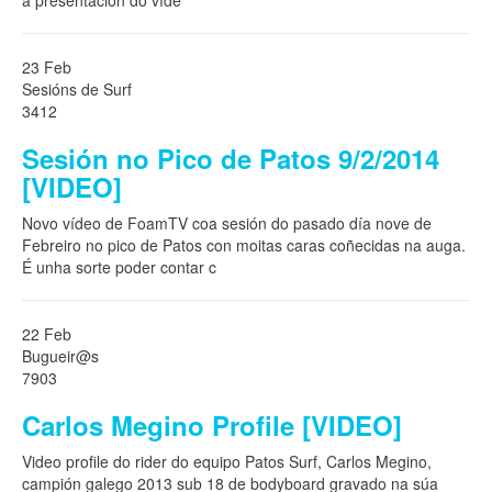
a presentación do víde
23 Feb
Sesións de Surf
3412
Sesión no Pico de Patos 9/2/2014
[VIDEO]
Novo vídeo de FoamTV coa sesión do pasado día nove de
Febreiro no pico de Patos con moitas caras coñecidas na auga.
É unha sorte poder contar c
22 Feb
Bugueir@s
7903
Carlos Megino Profile [VIDEO]
Video profile do rider do equipo Patos Surf, Carlos Megino,
campión galego 2013 sub 18 de bodyboard gravado na súa