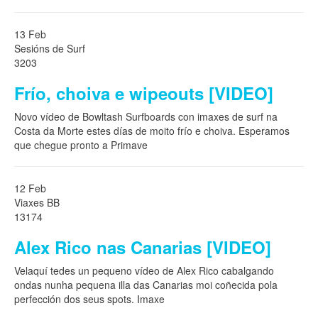
13 Feb
Sesións de Surf
3203
Frío, choiva e wipeouts [VIDEO]
Novo vídeo de Bowltash Surfboards con imaxes de surf na
Costa da Morte estes días de moito frío e choiva. Esperamos
que chegue pronto a Primave
12 Feb
Viaxes BB
13174
Alex Rico nas Canarias [VIDEO]
Velaquí tedes un pequeno vídeo de Alex Rico cabalgando
ondas nunha pequena illa das Canarias moi coñecida pola
perfección dos seus spots. Imaxe