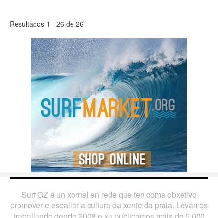
Resultados 1 - 26 de 26
Surf GZ é un xornal en rede que ten coma obxetivo
promover e espallar a cultura da xente da praia. Levamos
traballando dende 2008 e xa publicamos máis de 5.000