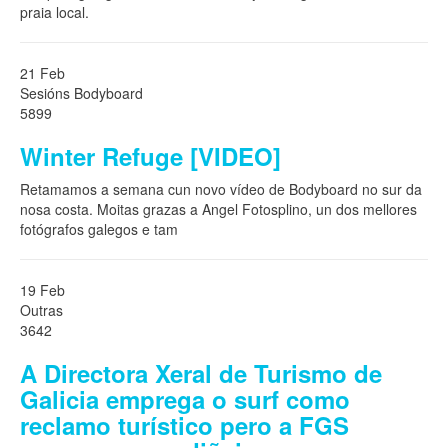
praia local.
21 Feb
Sesións Bodyboard
5899
Winter Refuge [VIDEO]
Retamamos a semana cun novo vídeo de Bodyboard no sur da
nosa costa. Moitas grazas a Angel Fotosplino, un dos mellores
fotógrafos galegos e tam
19 Feb
Outras
3642
A Directora Xeral de Turismo de
Galicia emprega o surf como
reclamo turístico pero a FGS