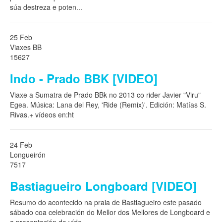
súa destreza e poten
...
25 Feb
Viaxes BB
15627
Indo - Prado BBK [VIDEO]
Viaxe a Sumatra de Prado BBk no 2013 co rider Javier "Viru"
Egea. Música: Lana del Rey, 'Ride (Remix)'. Edición: Matías S.
Rivas.+ vídeos en:ht
24 Feb
Longueirón
7517
Bastiagueiro Longboard [VIDEO]
Resumo do acontecido na praia de Bastiagueiro este pasado
sábado coa celebración do Mellor dos Mellores de Longboard e