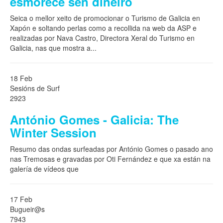
esmorece sen diñeiro
Seica o mellor xeito de promocionar o Turismo de Galicia en
Xapón e soltando perlas como a recollida na web da ASP e
realizadas por Nava Castro, Directora Xeral do Turismo en
Galicia, nas que mostra a
...
18 Feb
Sesións de Surf
2923
António Gomes - Galicia: The
Winter Session
Resumo das ondas surfeadas por António Gomes o pasado ano
nas Tremosas e gravadas por Oti Fernández e que xa están na
galería de vídeos que
17 Feb
Bugueir@s
7943