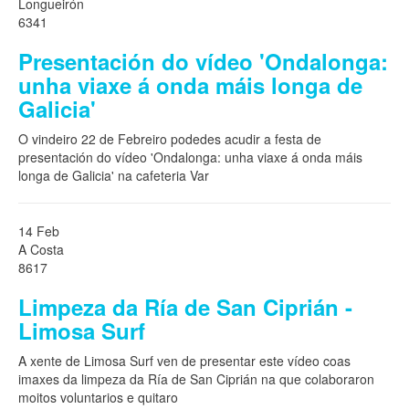
Longueirón
6341
Presentación do vídeo 'Ondalonga:
unha viaxe á onda máis longa de
Galicia'
O vindeiro 22 de Febreiro podedes acudir a festa de
presentación do vídeo 'Ondalonga: unha viaxe á onda máis
longa de Galicia' na cafeteria Var
14 Feb
A Costa
8617
Limpeza da Ría de San Ciprián -
Limosa Surf
A xente de Limosa Surf ven de presentar este vídeo coas
imaxes da limpeza da Ría de San Ciprián na que colaboraron
moitos voluntarios e quitaro