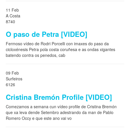
11 Feb
A Costa
8740
O paso de Petra [VIDEO]
Fermoso vídeo de Rodri Porcelli con imaxes do paso da
cicloxénesis Petra pola costa coruñesa e as ondas xigantes
batendo contra os penedos, cab
09 Feb
Surfeiros
6126
Cristina Bremón Profile [VIDEO]
Comezamos a semana cun vídeo profile de Cristina Bremón
que xa leva dende Setembro adestrando da man de Pablo
Romero Occy e que este ano vai vo