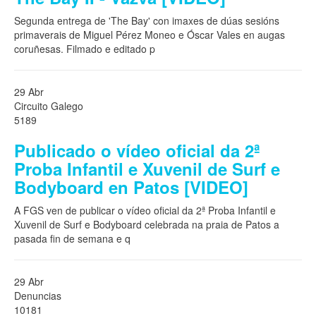
Segunda entrega de 'The Bay' con imaxes de dúas sesións
primaverais de Miguel Pérez Moneo e Óscar Vales en augas
coruñesas. Filmado e editado p
29 Abr
Circuito Galego
5189
Publicado o vídeo oficial da 2ª
Proba Infantil e Xuvenil de Surf e
Bodyboard en Patos [VIDEO]
A FGS ven de publicar o vídeo oficial da 2ª Proba Infantil e
Xuvenil de Surf e Bodyboard celebrada na praia de Patos a
pasada fin de semana e q
29 Abr
Denuncias
10181