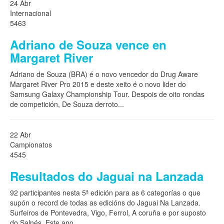
24 Abr
Internacional
5463
Adriano de Souza vence en
Margaret River
Adriano de Souza (BRA) é o novo vencedor do Drug Aware
Margaret River Pro 2015 e deste xeito é o novo lider do
Samsung Galaxy Championship Tour. Despois de oito rondas
de competición, De Souza derroto
...
22 Abr
Campionatos
4545
Resultados do Jaguai na Lanzada
92 participantes nesta 5ª edición para as 6 categorías o que
supón o record de todas as edicións do Jaguai Na Lanzada.
Surfeiros de Pontevedra, Vigo, Ferrol, A coruña e por suposto
do Salnés. Este ano
...