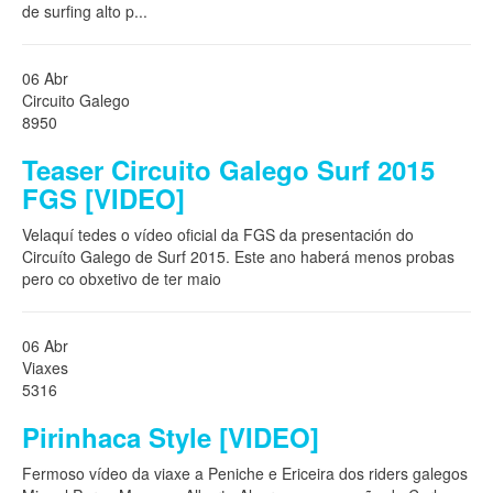
de surfing alto p
...
06 Abr
Circuito Galego
8950
Teaser Circuito Galego Surf 2015
FGS [VIDEO]
Velaquí tedes o vídeo oficial da FGS da presentación do
Circuíto Galego de Surf 2015. Este ano haberá menos probas
pero co obxetivo de ter maio
06 Abr
Viaxes
5316
Pirinhaca Style [VIDEO]
Fermoso vídeo da viaxe a Peniche e Ericeira dos riders galegos