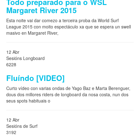
Todo preparado para o WSL
Margaret River 2015
Esta noite vai dar comezo a terceira proba da World Surf
League 2015 con moito espectáculo xa que se espera un swell
masivo en Margaret River,
12 Abr
Sesións Longboard
6228
Fluíndo [VIDEO]
Curto vídeo con varias ondas de Yago Baz e Marta Berenguer,
dous dos millores riders de longboard da nosa costa, nun dos
seus spots habituais o
12 Abr
Sesións de Surf
3192