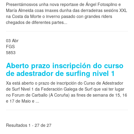
Presentámosvos unha nova reportaxe de Ángel Fotosplino e
María Almeida coas imaxes dunha das derradeiras sesións XXL
na Costa da Morte o inverno pasado con grandes riders
chegados de diferentes partes
...
03 Abr
FGS
5853
Aberto prazo inscripción do curso
de adestrador de surfing nivel 1
Xa está aberto o prazo de inscripción do Curso de Adestrador
de Surf Nivel 1 da Federación Galega de Surf que vai ter lugar
no Forum de Carballo (A Coruña) as fines de semana de 15, 16
e 17 de Maio e
...
Resultados 1 - 27 de 27