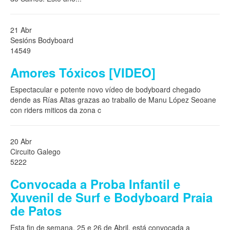
21 Abr
Sesións Bodyboard
14549
Amores Tóxicos [VIDEO]
Espectacular e potente novo vídeo de bodyboard chegado
dende as Rías Altas grazas ao traballo de Manu López Seoane
con riders miticos da zona c
20 Abr
Circuito Galego
5222
Convocada a Proba Infantil e
Xuvenil de Surf e Bodyboard Praia
de Patos
Esta fin de semana, 25 e 26 de Abril, está convocada a