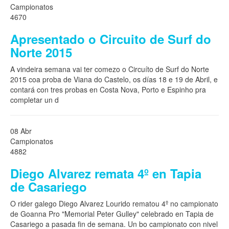
Campionatos
4670
Apresentado o Circuito de Surf do
Norte 2015
A vindeira semana vai ter comezo o Circuíto de Surf do Norte
2015 coa proba de Viana do Castelo, os días 18 e 19 de Abril, e
contará con tres probas en Costa Nova, Porto e Espinho pra
completar un d
08 Abr
Campionatos
4882
Diego Alvarez remata 4º en Tapia
de Casariego
O rider galego Diego Alvarez Lourido rematou 4º no campionato
de Goanna Pro "Memorial Peter Gulley" celebrado en Tapia de
Casariego a pasada fin de semana. Un bo campionato con nivel