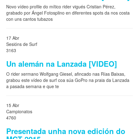
Novo vídeo profile do mítico rider vigués Cristian Pérez,
grabado por Ángel Fotosplino en diferentes spots da nos costa
con uns cantos tubazos
17 Abr
Sesións de Surf
3163
Un alemán na Lanzada [VIDEO]
O rider xermano Wolfgang Giesel, afincado nas Rías Baixas,
grabou este vídeo de surf coa súa GoPro na praia da Lanzada
a pasada semana e que te
15 Abr
Campionatos
4760
Presentada unha nova edición do