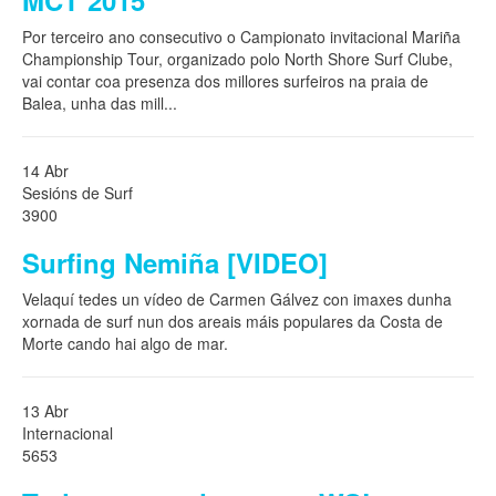
MCT 2015
Por terceiro ano consecutivo o Campionato invitacional Mariña
Championship Tour, organizado polo North Shore Surf Clube,
vai contar coa presenza dos millores surfeiros na praia de
Balea, unha das mill
...
14 Abr
Sesións de Surf
3900
Surfing Nemiña [VIDEO]
Velaquí tedes un vídeo de Carmen Gálvez con imaxes dunha
xornada de surf nun dos areais máis populares da Costa de
Morte cando hai algo de mar.
13 Abr
Internacional
5653