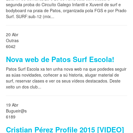
segunda proba do Circuíto Galego Infantil e Xuvenil de surf e
bodyboard na praia de Patos, organizada pola FGS e por Prado
Surf. SURF:sub-12 (mix
...
20 Abr
Outras
6042
Nova web de Patos Surf Escola!
Patos Surf Escola xa ten unha nova web na que podedes seguir
as súas novidades, coñecer a sú historia, alugar material de
surf, reservar clases e ver os seus vídeos destacados. Deste
xeito un dos club
...
19 Abr
Bugueir@s
6189
Cristian Pérez Profile 2015 [VIDEO]