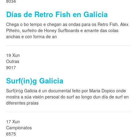
8034
Días de Retro Fish en Galicia
Chega o bo tempo e chegan as ondas para os Retro Fish. Alex
Piñeiro, surfeiro de Honey Surfboards e amante das colas
anchas e con forma de an
19 Xun
Outras
9017
Surf(in)g Galicia
Surf(in)g Galicia é un documental feito por Maria Dopico onde
mostra a súa visión persoal do surf ao longo dun día de surf en
diferentes praias
17 Xun
Campionatos
6575