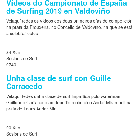
Vídeos do Campionato de España
de Surfing 2019 en Valdoviño
Velaquí tedes os vídeos dos dous primeiros días de competición
na praia da Frouxeira, no Concello de Valdoviño, na que se está
a celebrar estes
24 Xun
Sesións de Surf
9749
Unha clase de surf con Guille
Carracedo
Velaquí tedes unha clase de surf impartida polo waterman
Guillermo Carracedo ao deportista olímpico Ander Mirambell na
praia de Louro.Ander Mir
20 Xun
Sesións de Surf