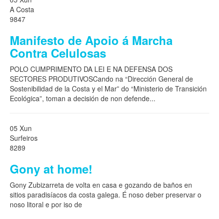
A Costa
9847
Manifesto de Apoio á Marcha
Contra Celulosas
POLO CUMPRIMENTO DA LEI E NA DEFENSA DOS
SECTORES PRODUTIVOSCando na “Dirección General de
Sostenibilidad de la Costa y el Mar” do “Ministerio de Transición
Ecológica”, toman a decisión de non defende
...
05 Xun
Surfeiros
8289
Gony at home!
Gony Zubizarreta de volta en casa e gozando de baños en
sitios paradisíacos da costa galega. É noso deber preservar o
noso litoral e por iso de