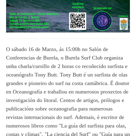
O sábado 16 de Marzo, ás 15:00h no Salón de
Conferencias de Burela, o Burela Surf Club organiza
unha charla/cursillo de 2 horas co recoñecido surfista e
oceanógrafo Tony Butt. Tony Butt é un surfista de olas
grandes e pioneiro do surf na costa cantábrica. É doutor
en Oceanografía e traballou en numerosos proxectos de
investigación do litoral. Centos de artigos, prólogos e
publicacións sobre oceanografia para numerosas
revistas internacionais do surf. Ademais, é escritor de
numerosos libros como "La guía del surfista para olas,
costas y climas", "La ciencia del Surf" ou "Guía para un