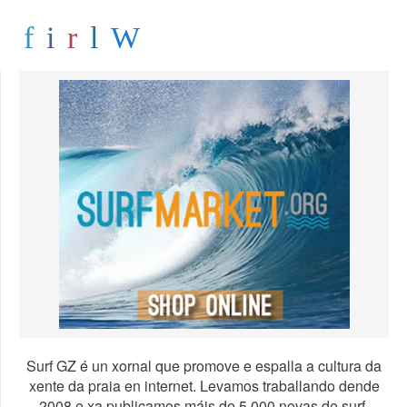
Surf GZ é un xornal que promove e espalla a cultura da
xente da praia en internet. Levamos traballando dende
2008 e xa publicamos máis de 5.000 novas de surf,