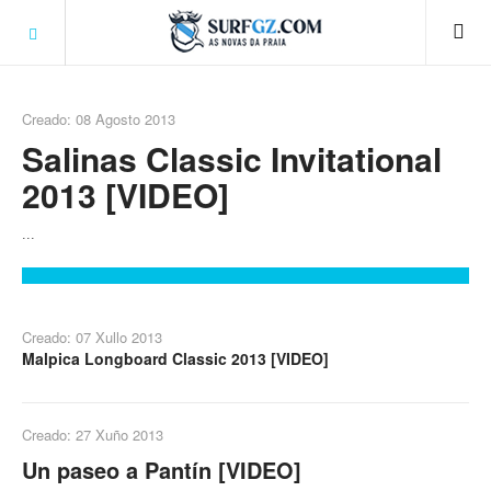
Creado: 08 Agosto 2013
Salinas Classic Invitational
2013 [VIDEO]
...
Creado: 07 Xullo 2013
Malpica Longboard Classic 2013 [VIDEO]
Creado: 27 Xuño 2013
Un paseo a Pantín [VIDEO]