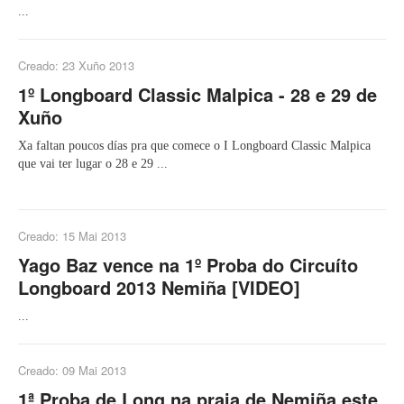
...
Creado: 23 Xuño 2013
1º Longboard Classic Malpica - 28 e 29 de
Xuño
Xa faltan poucos días pra que comece o I Longboard Classic Malpica
que vai ter lugar o 28 e 29 ...
Creado: 15 Mai 2013
Yago Baz vence na 1º Proba do Circuíto
Longboard 2013 Nemiña [VIDEO]
...
Creado: 09 Mai 2013
1ª Proba de Long na praia de Nemiña este