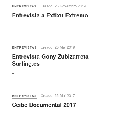
Creado: 25 Novembro 2019
ENTREVISTAS
Entrevista a Extixu Extremo
...
Creado: 20 Mai 2019
ENTREVISTAS
Entrevista Gony Zubizarreta -
Surfing.es
...
Creado: 22 Mai 2017
ENTREVISTAS
Ceibe Documental 2017
...