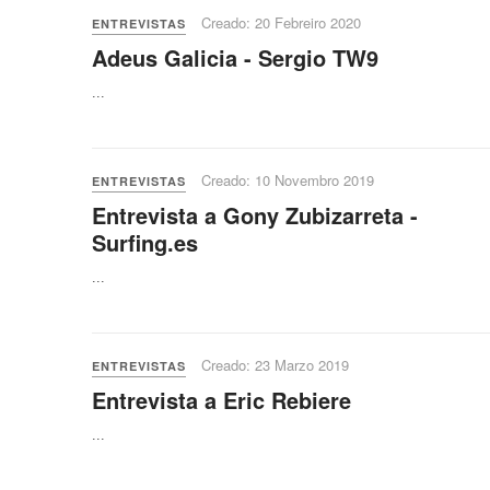
Creado: 20 Febreiro 2020
ENTREVISTAS
Adeus Galicia - Sergio TW9
...
Creado: 10 Novembro 2019
ENTREVISTAS
Entrevista a Gony Zubizarreta -
Surfing.es
...
Creado: 23 Marzo 2019
ENTREVISTAS
Entrevista a Eric Rebiere
...