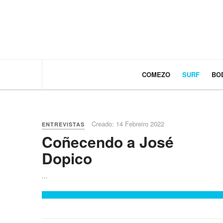
COMEZO
SURF
BO
Creado: 14 Febreiro 2022
ENTREVISTAS
Coñecendo a José
Dopico
...