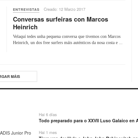
Creado: 12 Marzo 2017
ENTREVISTAS
Conversas surfeiras con Marcos
Heinrich
Velaquí tedes unha pequena conversa que tivemos con Marcos
Heinrich, un dos free surfers máis auténticos da nosa costa e ...
RGAR MÁIS
Hai 6 días
Todo preparado para o XXVII Luso Galaico en A
Hai 1 mes