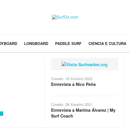
DYBOARD
LONGBOARD
PADDLE SURF
CIENCIA E CULTURA
Creado: 18 Xaneiro 2022
Entrevista a Nico Peña
Creado: 28 Xaneiro 2021
Entrevista a Martina Álvarez | My
Surf Coach