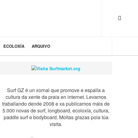
ECOLOXÍA
ARQUIVO
Surf GZ é un xornal que promove e espalla a
cultura da xente da praia en internet. Levamos
traballando dende 2008 e xa publicamos máis de
5.000 novas de surf, longboard, ecoloxía, cultura,
paddle surf e bodyboard. Moitas grazas pola túa
visita.