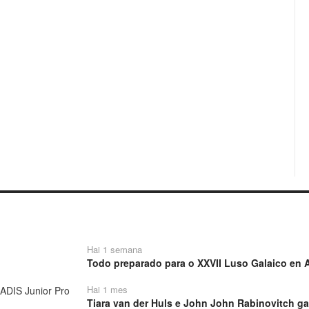
Hai 1 semana
Todo preparado para o XXVII Luso Galaico en A
Hai 1 mes
Tiara van der Huls e John John Rabinovitch ga