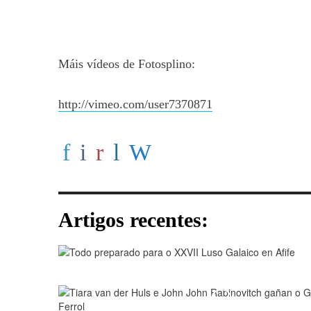
Máis vídeos de Fotosplino:
http://vimeo.com/user7370871
Artigos recentes:
Play