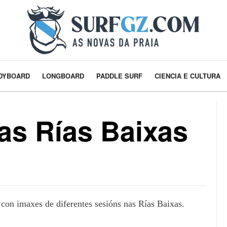
DYBOARD
LONGBOARD
PADDLE SURF
CIENCIA E CULTURA
as Rías Baixas
con imaxes de diferentes sesións nas Rías Baixas.