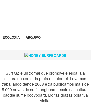
ECOLOXÍA
ARQUIVO
Surf GZ é un xornal que promove e espalla a
cultura da xente da praia en internet. Levamos
traballando dende 2008 e xa publicamos máis de
5.000 novas de surf, longboard, ecoloxía, cultura,
paddle surf e bodyboard. Moitas grazas pola túa
visita.