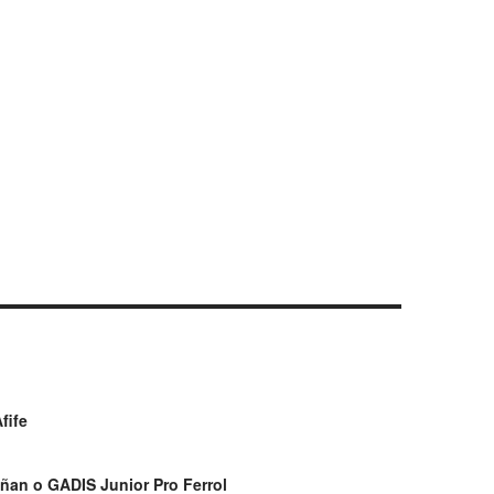
fife
ñan o GADIS Junior Pro Ferrol