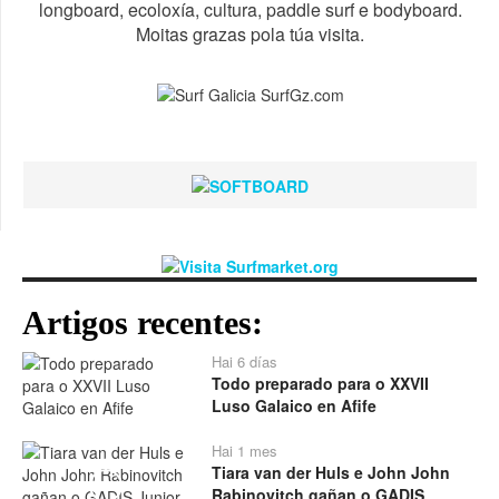
longboard, ecoloxía, cultura, paddle surf e bodyboard.
Moitas grazas pola túa visita.
Artigos recentes:
Hai 6 días
Todo preparado para o XXVII
Luso Galaico en Afife
Hai 1 mes
Tiara van der Huls e John John
Play
Rabinovitch gañan o GADIS