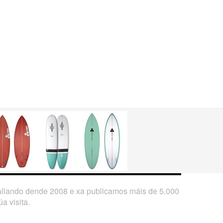
ballando dende 2008 e xa publicamos máis de 5.000
a visita.