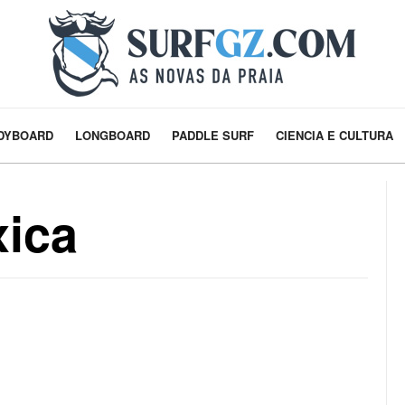
DYBOARD
LONGBOARD
PADDLE SURF
CIENCIA E CULTURA
xica