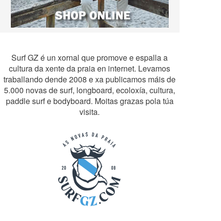
Surf GZ é un xornal que promove e espalla a
cultura da xente da praia en internet. Levamos
traballando dende 2008 e xa publicamos máis de
5.000 novas de surf, longboard, ecoloxía, cultura,
paddle surf e bodyboard. Moitas grazas pola túa
visita.