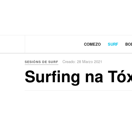
COMEZO
SURF
BO
Creado: 28 Marzo 2021
SESIÓNS DE SURF
Surfing na Tó