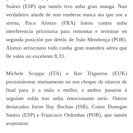
Suárez (ESP) que tamén tivo unha gran manga. Nun
verdadeiro alarde de non renderse nunca ata que soe a
sirena, Paco Alonzo (FRA) loitou contra unha
interferencia prioritaria para remontar e terminar en
segunda posición por detrás de João Mendonça (POR).
Alonzo arriscouno todo cunha gran manobra aérea que
lle valeu un excelente 8,33.
Michele Scoppa (ITA) e Iker Trigueros (EUK)
presionáronse mutuamente no seu choque de oitavos de
final para ir a máis e mellor, e ambos pasaron á
seguinte rolda tras unha emocionante serie. Outros
destacados foron Ilay Bochan (ISR), Conor Donegan
Santos (ESP) e Francisco Ordonhas (POR), que tamén
avanzaron.