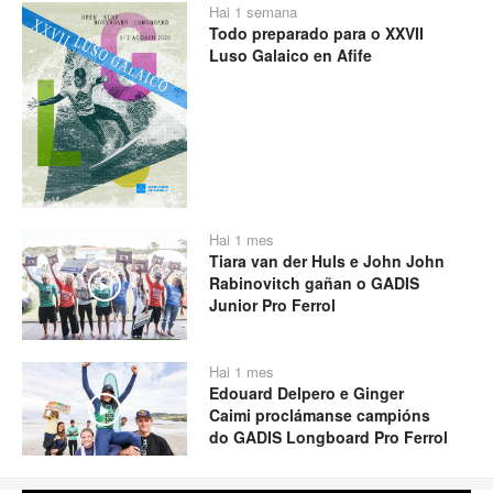
Hai 1 semana
Todo preparado para o XXVII
Luso Galaico en Afife
Hai 1 mes
Tiara van der Huls e John John
Rabinovitch gañan o GADIS
Play
Junior Pro Ferrol
Hai 1 mes
Edouard Delpero e Ginger
Play
Caimi proclámanse campións
do GADIS Longboard Pro Ferrol