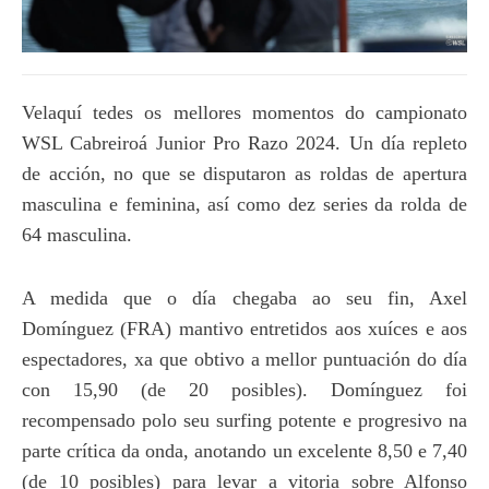
Velaquí tedes os mellores momentos do campionato
WSL Cabreiroá Junior Pro Razo 2024. Un día repleto
de acción, no que se disputaron as roldas de apertura
masculina e feminina, así como dez series da rolda de
64 masculina.
A medida que o día chegaba ao seu fin, Axel
Domínguez (FRA) mantivo entretidos aos xuíces e aos
espectadores, xa que obtivo a mellor puntuación do día
con 15,90 (de 20 posibles). Domínguez foi
recompensado polo seu surfing potente e progresivo na
parte crítica da onda, anotando un excelente 8,50 e 7,40
(de 10 posibles) para levar a vitoria sobre Alfonso