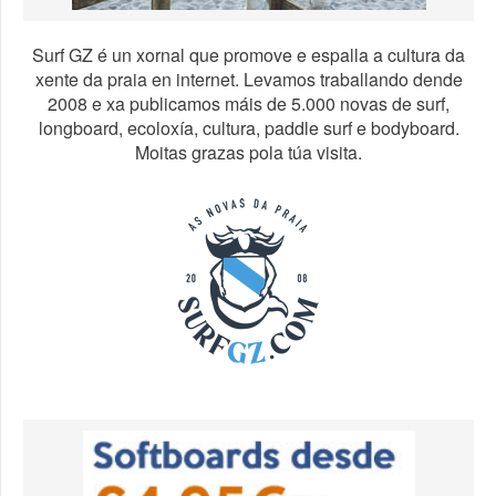
Surf GZ é un xornal que promove e espalla a cultura da
xente da praia en internet. Levamos traballando dende
2008 e xa publicamos máis de 5.000 novas de surf,
longboard, ecoloxía, cultura, paddle surf e bodyboard.
Moitas grazas pola túa visita.