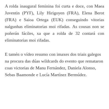
A rolda inaugural feminina foi curta e doce, con Maea
Juventin (PYF), Lily Hirigoyen (FRA), Elena Berot
(FRA) e Saioa Ortega (EUK) conseguindo vitorias
nalgunhas eliminatorias moi rifadas. As cousas non se
poñerán fáciles, xa que a rolda de 32 contará con
eliminatorias moi rifadas.
E tamén o vídeo resumo con imaxes dos triais galegos
na procura das dúas wildcards do evento que remataron
coas victorias de
Manu Fernández, Daniela Alonso,
Sebas Baamonde e Lucía Martínez Bermúdez.