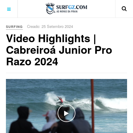
Creado: 25 Setembro 2024
SURFING
Video Highlights |
Cabreiroá Junior Pro
Razo 2024
WATCH THE VIDEO