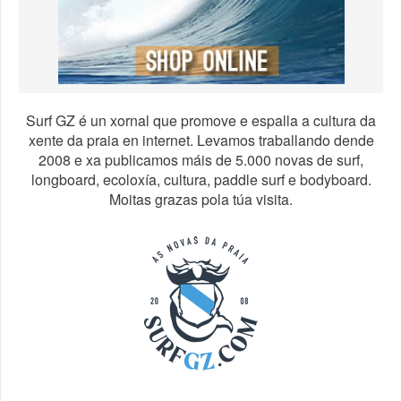
Surf GZ é un xornal que promove e espalla a cultura da
xente da praia en internet. Levamos traballando dende
2008 e xa publicamos máis de 5.000 novas de surf,
longboard, ecoloxía, cultura, paddle surf e bodyboard.
Moitas grazas pola túa visita.