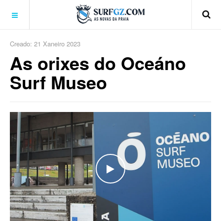
Creado: 21 Xaneiro 2023
As orixes do Oceáno
Surf Museo
WATCH THE VIDEO