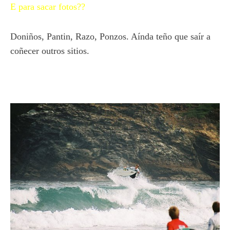
E para sacar fotos??
Doniños, Pantin, Razo, Ponzos. Aínda teño que saír a
coñecer outros sitios.