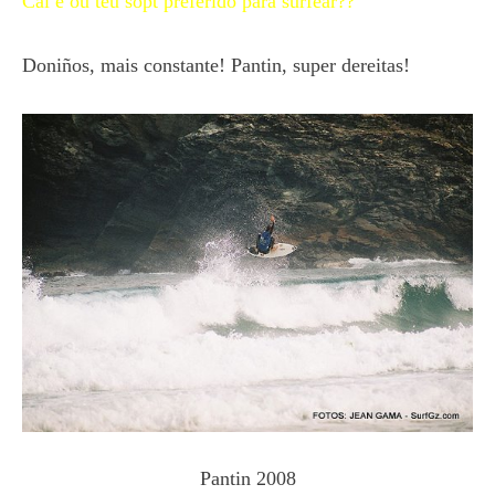
Cal é ou teu sopt preferido para surfear??
Doniños, mais constante! Pantin, super dereitas!
Pantin 2008