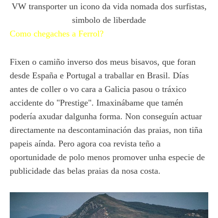
VW transporter un icono da vida nomada dos surfistas,
simbolo de liberdade
Como chegaches a Ferrol?
Fixen o camiño inverso dos meus bisavos, que foran
desde España e Portugal a traballar en Brasil. Días
antes de coller o vo cara a Galicia pasou o tráxico
accidente do "Prestige". Imaxinábame que tamén
podería axudar dalgunha forma. Non conseguín actuar
directamente na descontaminación das praias, non tiña
papeis aínda. Pero agora coa revista teño a
oportunidade de polo menos promover unha especie de
publicidade das belas praias da nosa costa.