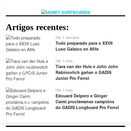
Artigos recentes:
Hai 1 semana
Todo preparado para o XXVII
Luso Galaico en Afife
Hai 1 mes
Tiara van der Huls e John John
Play
Rabinovitch gañan o GADIS
Junior Pro Ferrol
Hai 1 mes
Edouard Delpero e Ginger
Caimi proclámanse campións
Play
do GADIS Longboard Pro Ferrol