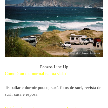
Ponzos Line Up
Como é un día normal na túa vida?
Traballar e durmir pouco, surf, fotos de surf, revista de
surf, casa e esposa.