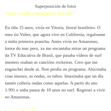
Superposición de fotos
Como e cando comenzaches non surf?
Eu tiña 15 anos, vivía en Vitoria, litoral brasileiro. O
meu tio Valter, que agora vive en California, regaloume
a miña primeira prancha. Antes vivía no Amazonas,
lonxe do mar pero, xa me encantaba mirar un programa
da TV Educativa de Brasil, que pasaba vídeos de surf
mentres soaban as cancións rockeiras. Creo que me
enganchei desde ai. Non perdía un programa. Alucinaba
coas imaxes, as ondas, os tubos. Imaxinaba que un día
tamén collería ondas como aquelas. A partir do ano
1.991 e unha pausa de 10 anos no surf. Regresei a vivir
no Amazonas.