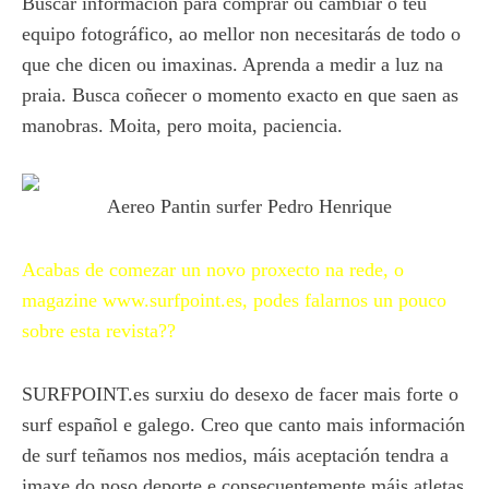
Buscar información para comprar ou cambiar o teu
equipo fotográfico, ao mellor non necesitarás de todo o
que che dicen ou imaxinas. Aprenda a medir a luz na
praia. Busca coñecer o momento exacto en que saen as
manobras. Moita, pero moita, paciencia.
Aereo Pantin surfer Pedro Henrique
Acabas de comezar un novo proxecto na rede, o
magazine www.surfpoint.es, podes falarnos un pouco
sobre esta revista??
SURFPOINT.es surxiu do desexo de facer mais forte o
surf español e galego. Creo que canto mais información
de surf teñamos nos medios, máis aceptación tendra a
imaxe do noso deporte e consecuentemente máis atletas