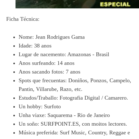
Ficha Técnica:
Nome: Jean Rodrigues Gama
Idade: 38 anos
Lugar de nacemento: Amazonas - Brasil
Anos surfeando: 14 anos
Anos sacando fotos: 7 anos
Spots que frecuentas: Doniños, Ponzos, Campelo,
Pantin, Villarube, Razo, etc.
Estudos/Traballo: Fotografia Digital / Camarero.
Un hobby: Surfoto
Unha viaxe: Saquarema - Rio de Janeiro
Un soño: SURFPOINT.ES, con moitos lectores.
Música preferida: Surf Music, Country, Reggae e