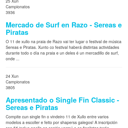
25 Xun
Campionatos
3936
Mercado de Surf en Razo - Sereas e
Piratas
O 11 de xullo na praia de Razo vai ter lugar o festival de música
Sereas e Piratas. Xunto co festival haberá distintas actividades
durante todo o día na praia e un deles é un mercadillo de surf,
onde
...
24 Xun
Campionatos
3805
Apresentado o Single Fin Classic -
Sereas e Piratas
Compite cun single fin o vindeiro 11 de Xullo entre varios
modelos a escoller e feito por shaperss galegos! A inscripción