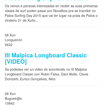
Os nenos e persoas interesadas en recibir as súas primeiras
clases de surf poden pasar por Novalbos pra se inscribir no
Patos Surfing Day 2015 que vai ter lugar na praia de Patos o
vindeiro 21 de Xuño
...
08 Xun
Longueirón
5632
III Malpica Longboard Classic
[VIDEO]
Xa podedes ver un video do acontecido no III Malpica
Longboard Classic con Robin Falxa, Dani Alvite, Clovis
Donizetti, Eurico Gonçalves, Nico
08 Xun
Bugueir@s
10842