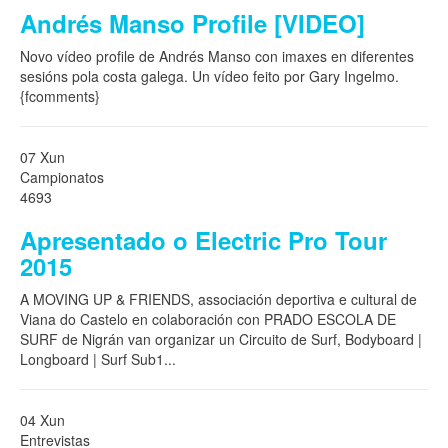
Andrés Manso Profile [VIDEO]
Novo vídeo profile de Andrés Manso con imaxes en diferentes
sesións pola costa galega. Un vídeo feito por Gary Ingelmo.
{fcomments}
07 Xun
Campionatos
4693
Apresentado o Electric Pro Tour
2015
A MOVING UP & FRIENDS, associación deportiva e cultural de
Viana do Castelo en colaboración con PRADO ESCOLA DE
SURF de Nigrán van organizar un Circuito de Surf, Bodyboard |
Longboard | Surf Sub1
...
04 Xun
Entrevistas