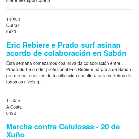
diferentes spots que p
14 Xun
Outras
5470
Eric Rebiere e Prado surf asinan
acordo de colaboración en Sabón
Esta semana comezamos coa nova da colaboración entre
Prado Surf e o rider profesional Eric Rebiere na praia de Sabón
pra ofrecer servizos de tecnificación e mellora para surfeiros de
todos os niveis q
...
11 Xun
A Costa
8492
Marcha contra Celulosas - 20 de
Xuño