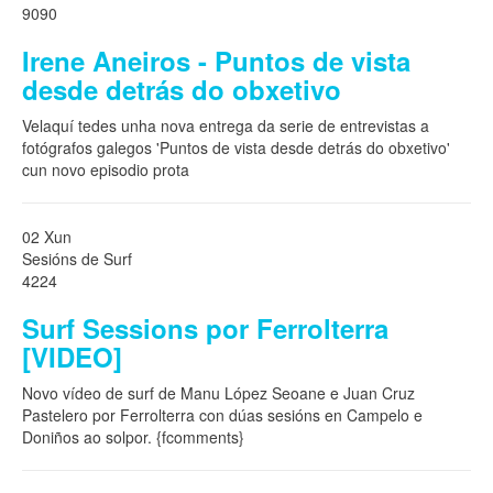
9090
Irene Aneiros - Puntos de vista
desde detrás do obxetivo
Velaquí tedes unha nova entrega da serie de entrevistas a
fotógrafos galegos 'Puntos de vista desde detrás do obxetivo'
cun novo episodio prota
02 Xun
Sesións de Surf
4224
Surf Sessions por Ferrolterra
[VIDEO]
Novo vídeo de surf de Manu López Seoane e Juan Cruz
Pastelero por Ferrolterra con dúas sesións en Campelo e
Doniños ao solpor. {fcomments}