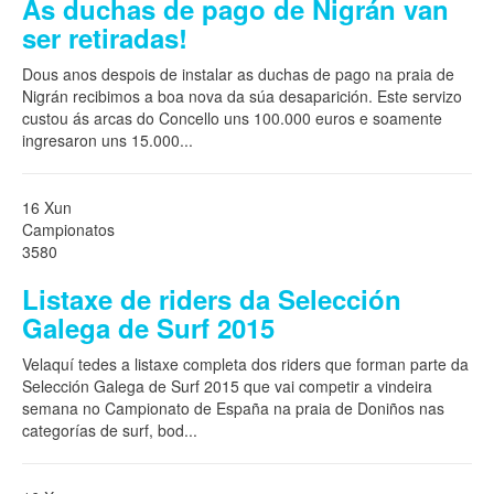
As duchas de pago de Nigrán van
ser retiradas!
Dous anos despois de instalar as duchas de pago na praia de
Nigrán recibimos a boa nova da súa desaparición. Este servizo
custou ás arcas do Concello uns 100.000 euros e soamente
ingresaron uns 15.000
...
16 Xun
Campionatos
3580
Listaxe de riders da Selección
Galega de Surf 2015
Velaquí tedes a listaxe completa dos riders que forman parte da
Selección Galega de Surf 2015 que vai competir a vindeira
semana no Campionato de España na praia de Doniños nas
categorías de surf, bod
...