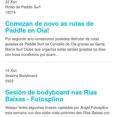
22 Xun
Rutas de Paddle Surf
12074
Comezan de novo as rutas de
Paddle en Oia!
Por segundo ano consecutivo podedes disfrutar de rutas
guiadas de Paddle Surf no Concello de Oia grazas ao Santa
María Surf Clube que organiza estas saídas guiadas os días
con boas condicións por soam
...
19 Xun
Sesións Bodyboard
5922
Sesión de bodyboard nas Rías
Baixas - Fotosplino
Velaquí tedes algunhas imaxes captadas por Angel Fotosplino
esta semana nun dos slabs máis potentes das Rías Baixas con