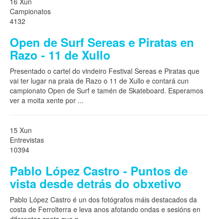
16 Xun
Campionatos
4132
Open de Surf Sereas e Piratas en
Razo - 11 de Xullo
Presentado o cartel do vindeiro Festival Sereas e Piratas que
vai ter lugar na praia de Razo o 11 de Xullo e contará cun
campionato Open de Surf e tamén de Skateboard. Esperamos
ver a moita xente por
...
15 Xun
Entrevistas
10394
Pablo López Castro - Puntos de
vista desde detrás do obxetivo
Pablo López Castro é un dos fotógrafos máis destacados da
costa de Ferrolterra e leva anos afotando ondas e sesións en