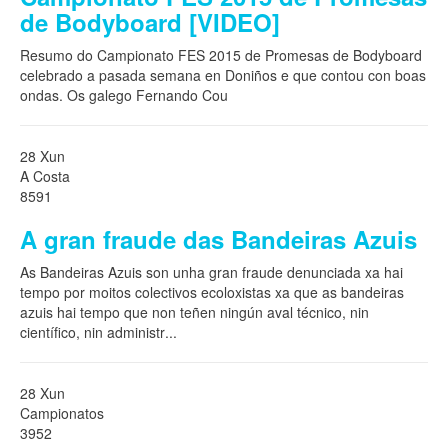
de Bodyboard [VIDEO]
Resumo do Campionato FES 2015 de Promesas de Bodyboard
celebrado a pasada semana en Doniños e que contou con boas
ondas. Os galego Fernando Cou
28 Xun
A Costa
8591
A gran fraude das Bandeiras Azuis
As Bandeiras Azuis son unha gran fraude denunciada xa hai
tempo por moitos colectivos ecoloxistas xa que as bandeiras
azuis hai tempo que non teñen ningún aval técnico, nin
científico, nin administr
...
28 Xun
Campionatos
3952