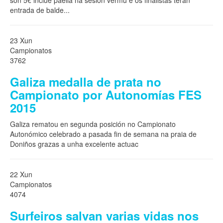
son 5€ inclue paella na sesión vermú e os finalistas terán
entrada de balde
...
23 Xun
Campionatos
3762
Galiza medalla de prata no
Campionato por Autonomías FES
2015
Galiza rematou en segunda posición no Campionato
Autonómico celebrado a pasada fin de semana na praia de
Doniños grazas a unha excelente actuac
22 Xun
Campionatos
4074
Surfeiros salvan varias vidas nos