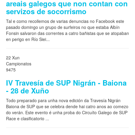
areais galegos que non contan con
servizos de socorrismo
Tal e como recollemos de varias denuncias no Facebook este
pasado domingo un grupo de surfeiros no que estaba Albín
Fonsin salvaron das correntes a catro bañistas que se atopaban
en perigo en Río Siei
...
22 Xun
Campionatos
9475
IV Travesía de SUP Nigrán - Baiona
- 28 de Xuño
Todo preparado para unha nova edición da Travesía Nigrán
Baiona de SUP que se celebra dende hai catro anos ao comezo
do verán. Este evento é unha proba do Circuíto Galego de SUP
Race e clasificatorio
...