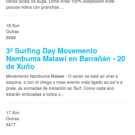
varios locais na auga. Unha onda 100% bodyboard onde
poucos riders con pranchas
...
18 Xun
Outras
6668
3º Surfing Day Movemento
Nambuma Malawi en Barrañán - 20
de Xuño
Movemento Nambuma Malawi - O verán xa está ao virar a
esquina, e con el chega o noso evento máis ligado ao sol e a
praia, as xornadas de iniciación ao Surf. Como cada ano
estarán enfocadas a todos o
...
17 Xun
Outras
5477