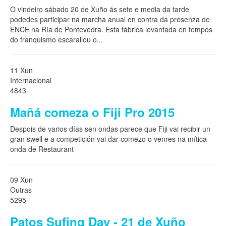
O vindeiro sábado 20 de Xuño ás sete e media da tarde
podedes participar na marcha anual en contra da presenza de
ENCE na Ría de Pontevedra. Esta fábrica levantada en tempos
do franquismo escarallou o
...
11 Xun
Internacional
4843
Mañá comeza o Fiji Pro 2015
Despois de varios días sen ondas parece que Fiji vai recibir un
gran swell e a competición vai dar comezo o venres na mítica
onda de Restaurant
09 Xun
Outras
5295
Patos Sufing Day - 21 de Xuño