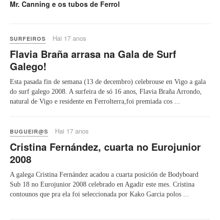
Mr. Canning e os tubos de Ferrol
Hai 17 anos
SURFEIROS
Flavia Braña arrasa na Gala de Surf
Galego!
Esta pasada fin de semana (13 de decembro) celebrouse en Vigo a gala
do surf galego 2008. A surfeira de só 16 anos, Flavia Braña Arrondo,
natural de Vigo e residente en Ferrolterra,foi premiada cos ...
Hai 17 anos
BUGUEIR@S
Cristina Fernández, cuarta no Eurojunior
2008
A galega Cristina Fernández acadou a cuarta posición de Bodyboard
Sub 18 no Eurojunior 2008 celebrado en Agadir este mes. Cristina
contounos que pra ela foi seleccionada por Kako Garcia polos ...