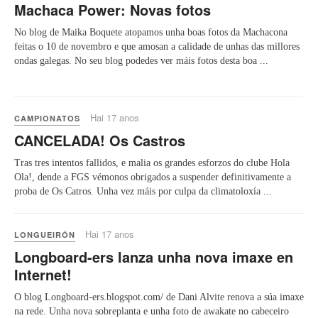
Machaca Power: Novas fotos
No blog de Maika Boquete atopamos unha boas fotos da Machacona
feitas o 10 de novembro e que amosan a calidade de unhas das millores
ondas galegas. No seu blog podedes ver máis fotos desta boa ...
Hai 17 anos
CAMPIONATOS
CANCELADA! Os Castros
Tras tres intentos fallidos, e malia os grandes esforzos do clube Hola
Ola!, dende a FGS vémonos obrigados a suspender definitivamente a
proba de Os Catros. Unha vez máis por culpa da climatoloxía ...
Hai 17 anos
LONGUEIRÓN
Longboard-ers lanza unha nova imaxe en
Internet!
O blog Longboard-ers.blogspot.com/ de Dani Alvite renova a súa imaxe
na rede. Unha nova sobreplanta e unha foto de awakate no cabeceiro