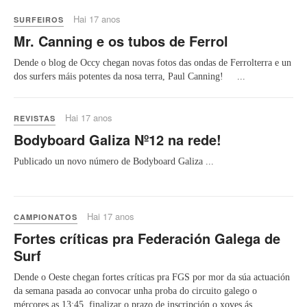
Hai 17 anos
SURFEIROS
Mr. Canning e os tubos de Ferrol
Dende o blog de Occy chegan novas fotos das ondas de Ferrolterra e un
dos surfers máis potentes da nosa terra, Paul Canning! ...
Hai 17 anos
REVISTAS
Bodyboard Galiza Nº12 na rede!
Publicado un novo número de Bodyboard Galiza ...
Hai 17 anos
CAMPIONATOS
Fortes críticas pra Federación Galega de
Surf
Dende o Oeste chegan fortes críticas pra FGS por mor da súa actuación
da semana pasada ao convocar unha proba do circuito galego o
mércores as 13:45, finalizar o prazo de inscripción o xoves ás ...