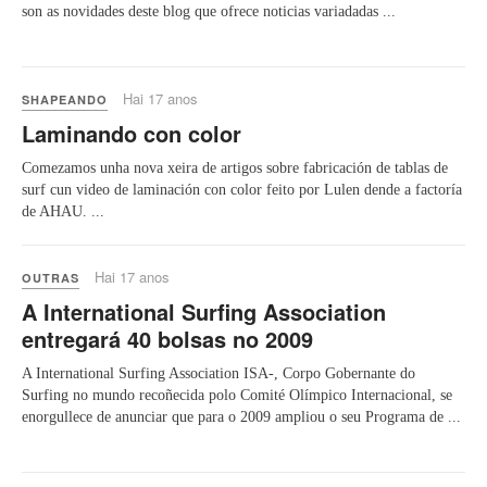
son as novidades deste blog que ofrece noticias variadadas ...
Hai 17 anos
SHAPEANDO
Laminando con color
Comezamos unha nova xeira de artigos sobre fabricación de tablas de
surf cun video de laminación con color feito por Lulen dende a factoría
de AHAU. ...
Hai 17 anos
OUTRAS
A International Surfing Association
entregará 40 bolsas no 2009
A International Surfing Association ISA-, Corpo Gobernante do
Surfing no mundo recoñecida polo Comité Olímpico Internacional, se
enorgullece de anunciar que para o 2009 ampliou o seu Programa de ...