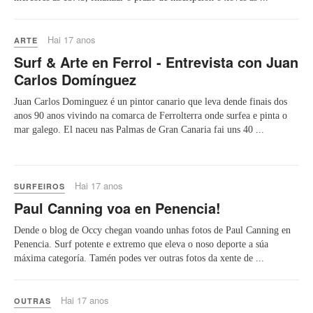
Hai 17 anos
ARTE
Surf & Arte en Ferrol - Entrevista con Juan
Carlos Domínguez
Juan Carlos Dominguez é un pintor canario que leva dende finais dos
anos 90 anos vivindo na comarca de Ferrolterra onde surfea e pinta o
mar galego. El naceu nas Palmas de Gran Canaria fai uns 40 ...
Hai 17 anos
SURFEIROS
Paul Canning voa en Penencia!
Dende o blog de Occy chegan voando unhas fotos de Paul Canning en
Penencia. Surf potente e extremo que eleva o noso deporte a súa
máxima categoría. Tamén podes ver outras fotos da xente de ...
Hai 17 anos
OUTRAS