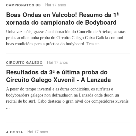
Hai 17 anos
CAMPIONATOS BB
Boas Ondas en Valcobo! Resumo da 1ª
xornada do campionato de Bodyboard
Unha vez máis, grazas á colaboración do Concello de Arteixo, as súas
praias acollen unha proba do Circuíto Galego Caixa Galicia con moi
boas condicións para a práctica do bodyboard. Tras un ...
Hai 17 anos
CIRCUITO GALEGO
Resultados da 3ª e última proba do
Circuíto Galego Xuvenil - A Lanzada
A pesar do tempo invernal e as duras condicións, os surfistas e
bodyboarders galegos non defraudaron na Lanzada onde deron un
recital de bo surf. Cabo destacar o gran nivel dos competidores xuvenís
...
Hai 17 anos
A COSTA