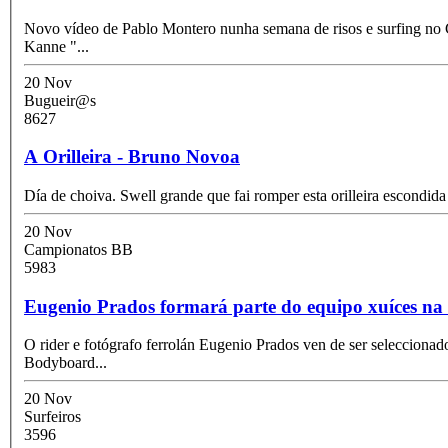
Novo vídeo de Pablo Montero nunha semana de risos e surfing no Cabreiroa Pantin Pro 2011. Aparecen surfando no vídeo Pablo Montero "More", Jacobo Calvo "Valcof, Jaji
Kanne "
...
20 Nov
Bugueir@s
8627
A Orilleira - Bruno Novoa
Día de choiva. Swell grande que fai romper esta orilleira escondid
20 Nov
Campionatos BB
5983
Eugenio Prados formará parte do equipo xuíces n
O rider e fotógrafo ferrolán Eugenio Prados ven de ser selecciona
Bodyboard
...
20 Nov
Surfeiros
3596