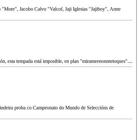
esión, esta tempada está imposible, en plan "mirameenonmetoques".
...
a vindeira proba co Campeonato do Mundo de Seleccións de