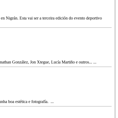
athan González, Jon Xtegue, Lucía Martiño e outros...
...
unha boa estética e fotografía.
...