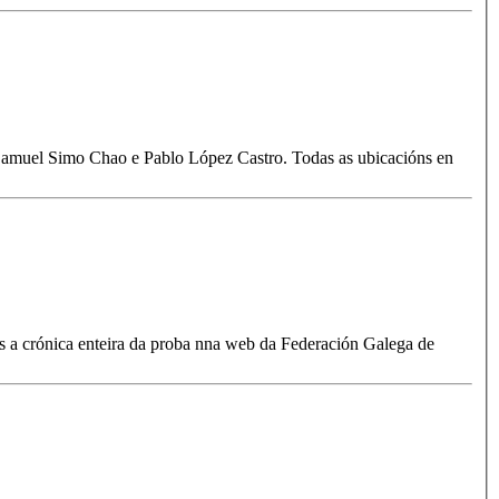
r Samuel Simo Chao e Pablo López Castro. Todas as ubicacións en
s a crónica enteira da proba nna web da Federación Galega de