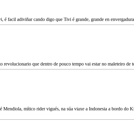
vi, é facil adiviñar cando digo que Tivi é grande, grande en envergadura
revolucionario que dentro de pouco tempo vai estar no maleteiro de to
 Mendiola, mítico rider vigués, na súa viaxe a Indonesia a bordo do Ki