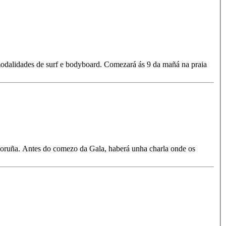
modalidades de surf e bodyboard. Comezará ás 9 da mañá na praia
Coruña. Antes do comezo da Gala, haberá unha charla onde os