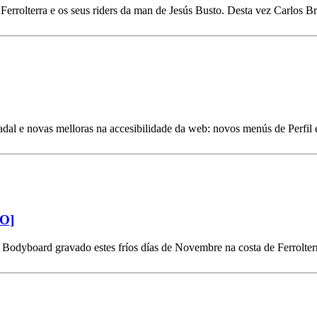
e Ferrolterra e os seus riders da man de Jesús Busto. Desta vez Carlo
dal e novas melloras na accesibilidade da web: novos menús de Perfil 
EO]
odyboard gravado estes fríos días de Novembre na costa de Ferrolterr