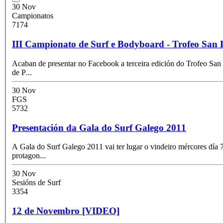
30 Nov
Campionatos
7174
III Campionato de Surf e Bodyboard - Trofeo San
Acaban de presentar no Facebook a terceira edición do Trofeo San
de P
...
30 Nov
FGS
5732
Presentación da Gala do Surf Galego 2011
A Gala do Surf Galego 2011 vai ter lugar o vindeiro mércores día
protagon
...
30 Nov
Sesións de Surf
3354
12 de Novembro [VIDEO]