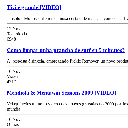
Tivi é grande![VIDEO]
Jansolo - Moitos surfeiros da nosa costa e de máis alá coñecen a Ti
17 Nov
Tecnoloxía
6948
Como limpar unha prancha de surf en 5 minutos?
A resposta é sinxela, empregando Pickle Remover, un novo produto 
16 Nov
Viaxes
4717
Mendiola & Mentawai Sessions 2009 [VIDEO]
Velaquí tedes un novo vídeo coas imaxes gravadas no 2009 por José
mundia
...
16 Nov
Outras