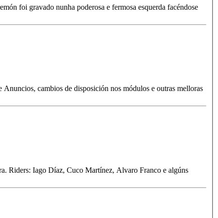
s Bremón foi gravado nunha poderosa e fermosa esquerda facéndose
e Anuncios, cambios de disposición nos módulos e outras melloras
a. Riders: Iago Díaz, Cuco Martínez, Alvaro Franco e algúns