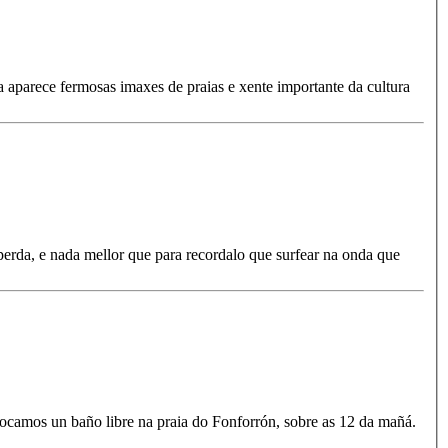
 aparece fermosas imaxes de praias e xente importante da cultura
rda, e nada mellor que para recordalo que surfear na onda que
ocamos un baño libre na praia do Fonforrón, sobre as 12 da mañá.