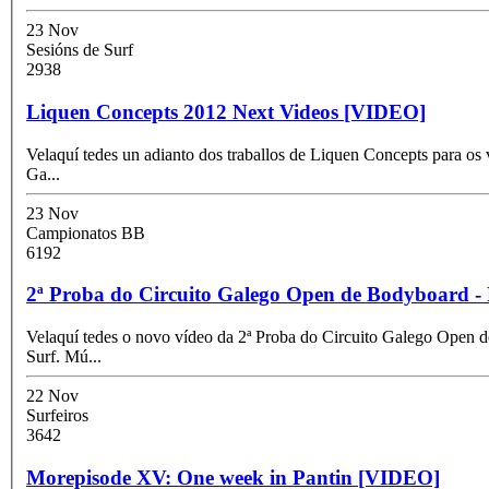
23 Nov
Sesións de Surf
2938
Liquen Concepts 2012 Next Videos [VIDEO]
Velaquí tedes un adianto dos traballos de Liquen Concepts para os
Ga
...
23 Nov
Campionatos BB
6192
2ª Proba do Circuito Galego Open de Bodyboard -
Velaquí tedes o novo vídeo da 2ª Proba do Circuito Galego Open d
Surf. Mú
...
22 Nov
Surfeiros
3642
Morepisode XV: One week in Pantin [VIDEO]