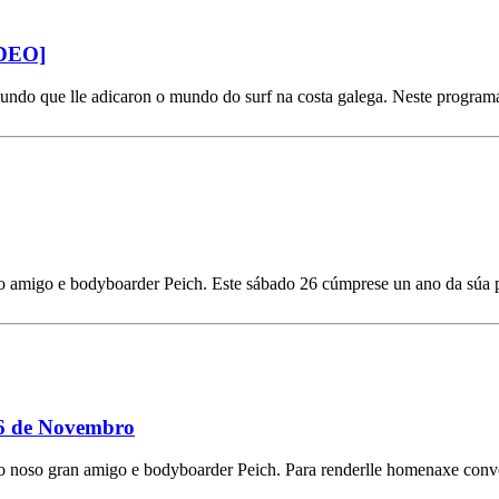
IDEO]
undo que lle adicaron o mundo do surf na costa galega. Neste programa
 amigo e bodyboarder Peich. Este sábado 26 cúmprese un ano da súa pe
26 de Novembro
do noso gran amigo e bodyboarder Peich. Para renderlle homenaxe conv