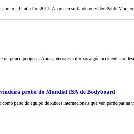
 Iglesias "Jajiboy", Anne
a e un pouco perigosa. Anos anteriores sofrimos algún accidente con l
a vindeira proba do Mundial ISA de Bodyboard
do como parte do equipo de xuíces internacionais que van participar n